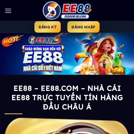
Bỏ
qua
nội
dung
ĐĂNG KÝ
ĐĂNG NHẬP
EE88 – EE88.COM – NHÀ CÁI
EE88 TRỰC TUYẾN TÍN HÀNG
ĐẦU CHÂU Á