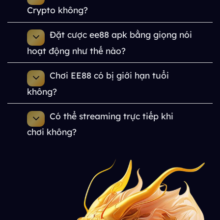
Crypto không?
Đặt cược ee88 apk bằng giọng nói
hoạt động như thế nào?
Chơi EE88 có bị giới hạn tuổi
không?
Có thể streaming trực tiếp khi
chơi không?