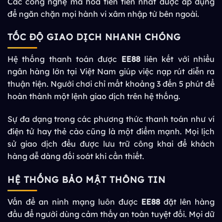
Các công nghệ mã hóa tiên tiến nhất được áp dụng
để ngăn chặn mọi hành vi xâm nhập từ bên ngoài.
TỐC ĐỘ GIAO DỊCH NHANH CHÓNG
Hệ thống thanh toán được
EE88
liên kết với nhiều
ngân hàng lớn tại Việt Nam giúp việc nạp rút diễn ra
thuận tiện. Người chơi chỉ mất khoảng 3 đến 5 phút để
hoàn thành một lệnh giao dịch trên hệ thống.
Sự đa dạng trong các phương thức thanh toán như ví
điện tử hay thẻ cào cũng là một điểm mạnh. Mọi lịch
sử giao dịch đều được lưu trữ công khai để khách
hàng dễ dàng đối soát khi cần thiết.
HỆ THỐNG BẢO MẬT THÔNG TIN
Vấn đề an ninh mạng luôn được
EE88
đặt lên hàng
đầu để người dùng cảm thấy an toàn tuyệt đối. Mọi dữ