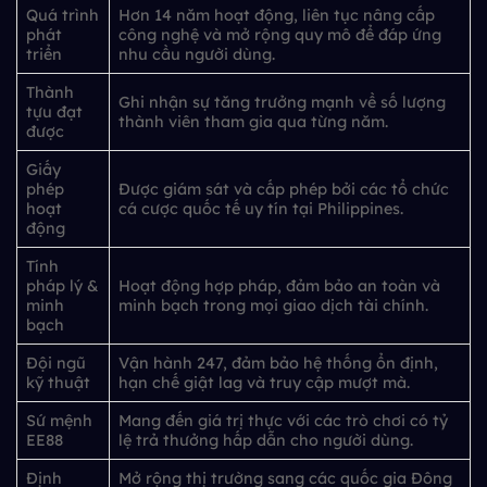
Quá trình
Hơn 14 năm hoạt động, liên tục nâng cấp
phát
công nghệ và mở rộng quy mô để đáp ứng
triển
nhu cầu người dùng.
Thành
Ghi nhận sự tăng trưởng mạnh về số lượng
tựu đạt
thành viên tham gia qua từng năm.
được
Giấy
phép
Được giám sát và cấp phép bởi các tổ chức
hoạt
cá cược quốc tế uy tín tại Philippines.
động
Tính
pháp lý &
Hoạt động hợp pháp, đảm bảo an toàn và
minh
minh bạch trong mọi giao dịch tài chính.
bạch
Đội ngũ
Vận hành 247, đảm bảo hệ thống ổn định,
kỹ thuật
hạn chế giật lag và truy cập mượt mà.
Sứ mệnh
Mang đến giá trị thực với các trò chơi có tỷ
EE88
lệ trả thưởng hấp dẫn cho người dùng.
Định
Mở rộng thị trường sang các quốc gia Đông