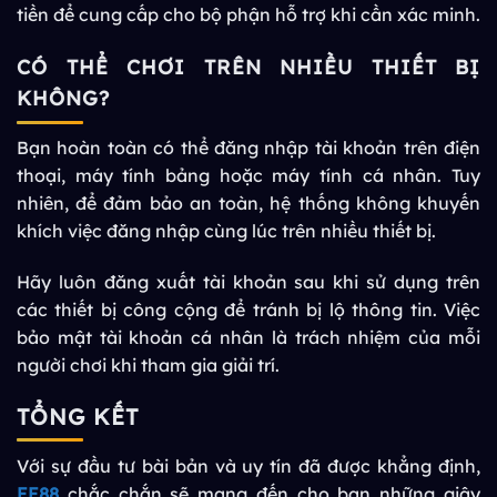
tiền để cung cấp cho bộ phận hỗ trợ khi cần xác minh.
CÓ THỂ CHƠI TRÊN NHIỀU THIẾT BỊ
KHÔNG?
Bạn hoàn toàn có thể đăng nhập tài khoản trên điện
thoại, máy tính bảng hoặc máy tính cá nhân. Tuy
nhiên, để đảm bảo an toàn, hệ thống không khuyến
khích việc đăng nhập cùng lúc trên nhiều thiết bị.
Hãy luôn đăng xuất tài khoản sau khi sử dụng trên
các thiết bị công cộng để tránh bị lộ thông tin. Việc
bảo mật tài khoản cá nhân là trách nhiệm của mỗi
người chơi khi tham gia giải trí.
TỔNG KẾT
Với sự đầu tư bài bản và uy tín đã được khẳng định,
EE88
chắc chắn sẽ mang đến cho bạn những giây