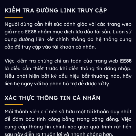
KIỂM TRA ĐƯỜNG LINK TRUY CẬP
Người dùng cần hết sức cảnh giác với các trang web
giả mạo EE88 nhằm mục đích lừa đảo tài sản. Luôn sử
dụng đường liên kết chính thống do hệ thống cung
cấp để truy cập vào tài khoản cá nhân.
Việc kiểm tra chứng chỉ an toàn của trang web
EE88
là điều cần thiết trước khi điền thông tin đăng nhập.
Nếu phát hiện bất kỳ dấu hiệu bất thường nào, hãy
liên hệ ngay với bộ phận hỗ trợ để được xử lý.
XÁC THỰC THÔNG TIN CÁ NHÂN
Mỗi thành viên chỉ nên sở hữu một tài khoản duy nhất
để đảm bảo tính công bằng trong cộng đồng. Việc
cung cấp thông tin chính xác giúp quá trình rút tiền
sau này diễn ra thuận lợi và nhanh chóng hơn.